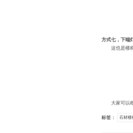
方式七，下端
这也是楼梯加
大家可以根据
标签：
石材楼