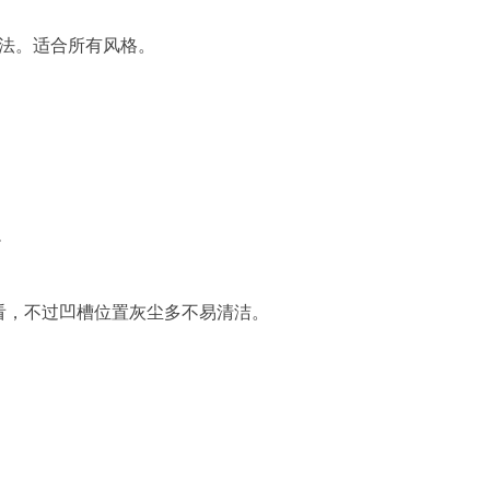
法。适合所有风格。
边
，不过凹槽位置灰尘多不易清洁。