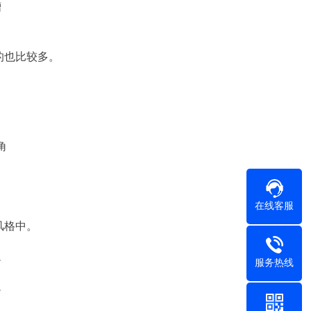
槽
的也比较多。
角
在线客服
风格中。
服务热线
边