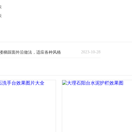
表
表
2023-10-28
材楼梯踩面外沿做法，适应各种风格