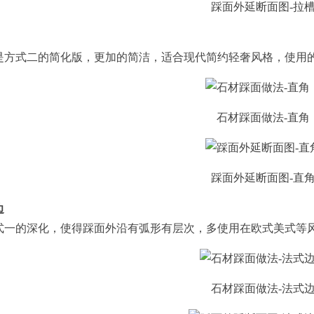
踩面外延断面图-拉
式二的简化版，更加的简洁，适合现代简约轻奢风格，使用
石材踩面做法-直角
踩面外延断面图-直
边
的深化，使得踩面外沿有弧形有层次，多使用在欧式美式等
石材踩面做法-法式