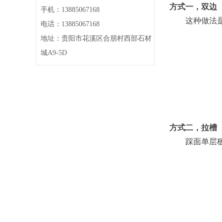
方式一，双边
手机：13885067168
这种做法是踩
电话：13885067168
地址：贵阳市花溪区合朋村西部石材
城A9-5D
方式二，拉槽
踩面单层板做