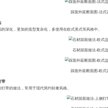
踩面外延断面图-法式
边
深化，更加的造型复杂化，多使用在欧式美式等风格中。
石材踩面做法-欧式
踩面外延断面图-欧式
灯带
带的做法，常用于现代简约轻奢风格。