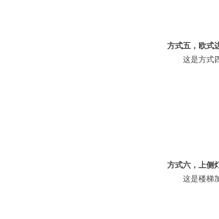
方式五，欧式
这是方式四的
方式六，上侧
这是楼梯加灯