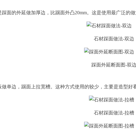
面的外延做加厚边，比踢面外凸20mm。这是使用最广泛的做
石材踩面做法-双边
踩面外延断面图-双
单边，踢面上拉宽槽。这种方式使用的较少，主要是造型好看
石材踩面做法-拉槽