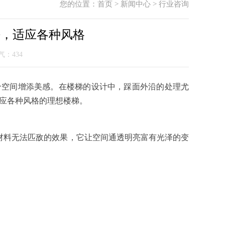
您的位置：
首页
>
新闻中心
>
行业咨询
法，适应各种风格
人气：
434
空间增添美感。在楼梯的设计中，踩面外沿的处理尤
应各种风格的理想楼梯。
料无法匹敌的效果，它让空间通透明亮富有光泽的变