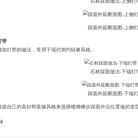
石材踩面做法-上侧灯
踩面外延断面图-上侧灯
灯带
灯带的做法，常用于现代简约轻奢风格。
石材踩面做法-下端灯
踩面外延断面图-下端灯
自己的喜好和装修风格来选择楼梯梯步踩面外沿位置做的造
梯