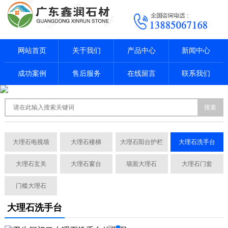
网站首页
关于我们
产品中心
新闻中心
成功案例
售后服务
在线留言
联系我们
搜索
大理石电视墙
大理石楼梯
大理石阳台护栏
大理石洗手台
大理石玄关
大理石窗台
墙面大理石
大理石门套
门槛大理石
大理石洗手台